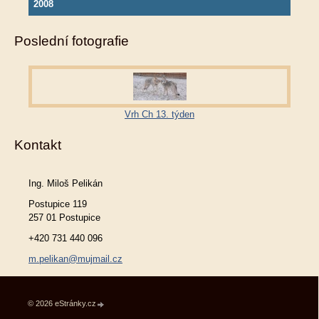
2008
Poslední fotografie
Vrh Ch 13. týden
Kontakt
Ing. Miloš Pelikán
Postupice 119
257 01 Postupice
+420 731 440 096
m.pelikan@mujmail.cz
© 2026 eStránky.cz