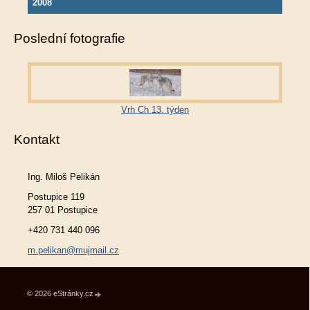
2008
Poslední fotografie
Vrh Ch 13. týden
Kontakt
Ing. Miloš Pelikán
Postupice 119
257 01 Postupice
+420 731 440 096
m.pelikan@mujmail.cz
© 2026 eStránky.cz