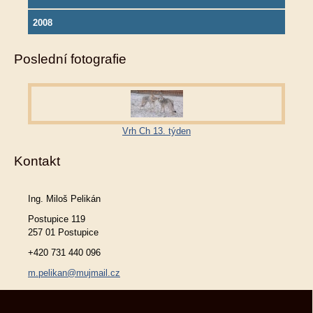
2008
Poslední fotografie
Vrh Ch 13. týden
Kontakt
Ing. Miloš Pelikán
Postupice 119
257 01 Postupice
+420 731 440 096
m.pelikan@mujmail.cz