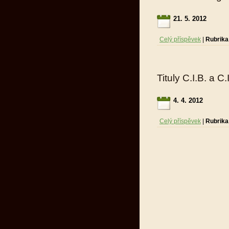
21. 5. 2012
Celý příspěvek
|
Rubrika
Tituly C.I.B. a C.
4. 4. 2012
Celý příspěvek
|
Rubrika