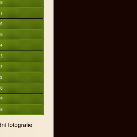
18
17
16
15
14
13
12
11
10
09
08
ní fotografie