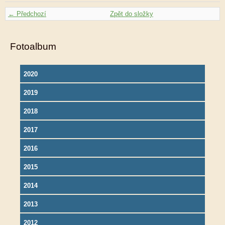
← Předchozí
Zpět do složky
Fotoalbum
2020
2019
2018
2017
2016
2015
2014
2013
2012