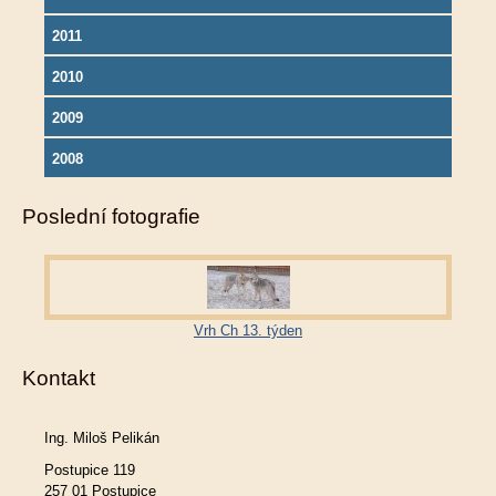
2011
2010
2009
2008
Poslední fotografie
Vrh Ch 13. týden
Kontakt
Ing. Miloš Pelikán
Postupice 119
257 01 Postupice