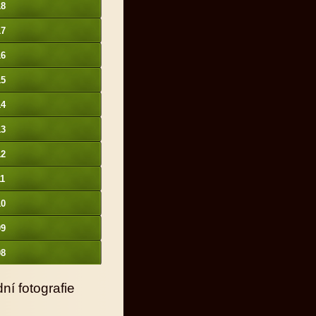
18
17
16
15
14
13
12
11
10
09
08
ní fotografie