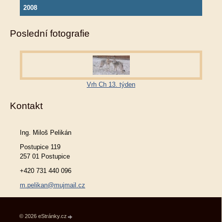
2008
Poslední fotografie
Vrh Ch 13. týden
Kontakt
Ing. Miloš Pelikán
Postupice 119
257 01 Postupice
+420 731 440 096
m.pelikan@mujmail.cz
© 2026 eStránky.cz