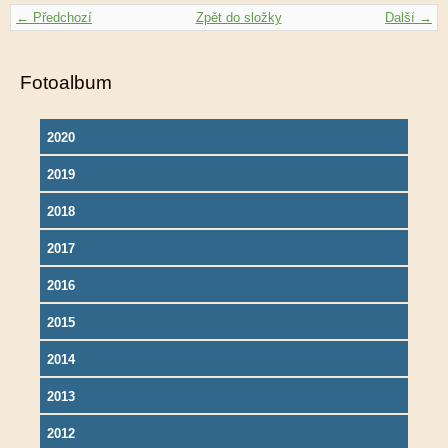
← Předchozí
Zpět do složky
Další →
Fotoalbum
2020
2019
2018
2017
2016
2015
2014
2013
2012