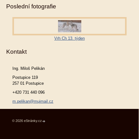
Poslední fotografie
Vrh Ch 13. týden
Kontakt
Ing. Miloš Pelikán
Postupice 119
257 01 Postupice
+420 731 440 096
m.pelikan@mujmail.cz
© 2026 eStránky.cz