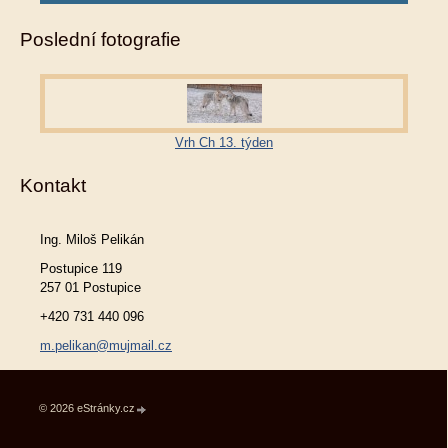
Poslední fotografie
Vrh Ch 13. týden
Kontakt
Ing. Miloš Pelikán
Postupice 119
257 01 Postupice
+420 731 440 096
m.pelikan@mujmail.cz
© 2026 eStránky.cz