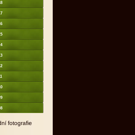
18
17
16
15
14
13
12
11
10
09
08
ní fotografie