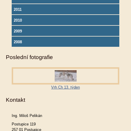
2011
2010
2009
2008
Poslední fotografie
Vrh Ch 13. týden
Kontakt
Ing. Miloš Pelikán
Postupice 119
257 01 Postupice