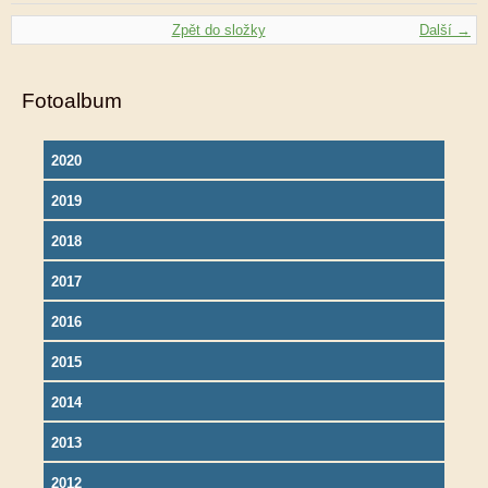
Zpět do složky
Další →
Fotoalbum
2020
2019
2018
2017
2016
2015
2014
2013
2012