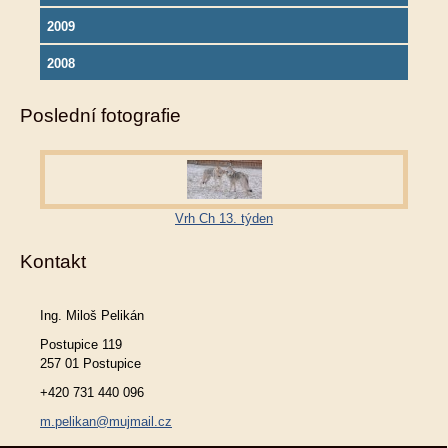
2009
2008
Poslední fotografie
Vrh Ch 13. týden
Kontakt
Ing. Miloš Pelikán
Postupice 119
257 01 Postupice
+420 731 440 096
m.pelikan@mujmail.cz