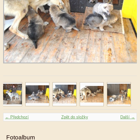
← Předchozí
Zpět do složky
Další →
Fotoalbum