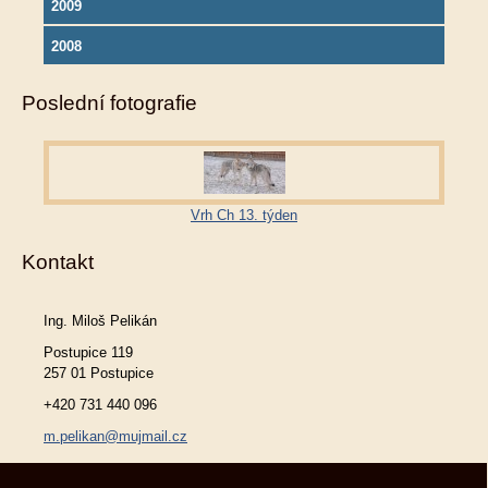
2009
2008
Poslední fotografie
Vrh Ch 13. týden
Kontakt
Ing. Miloš Pelikán
Postupice 119
257 01 Postupice
+420 731 440 096
m.pelikan@mujmail.cz