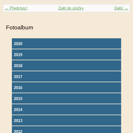
← Předchozí
Zpět do složky
Další →
Fotoalbum
2020
2019
2018
2017
2016
2015
2014
2013
2012