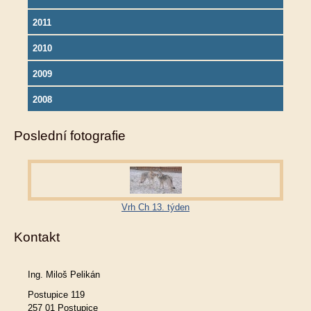
2011
2010
2009
2008
Poslední fotografie
Vrh Ch 13. týden
Kontakt
Ing. Miloš Pelikán
Postupice 119
257 01 Postupice