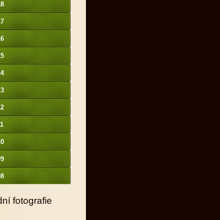
18
17
16
15
14
13
12
11
10
09
08
ní fotografie