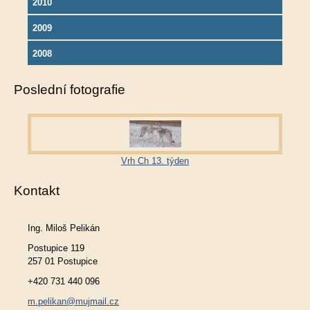
2010
2009
2008
Poslední fotografie
Vrh Ch 13. týden
Kontakt
Ing. Miloš Pelikán
Postupice 119
257 01 Postupice
+420 731 440 096
m.pelikan@mujmail.cz