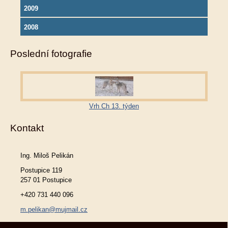
2009
2008
Poslední fotografie
Vrh Ch 13. týden
Kontakt
Ing. Miloš Pelikán
Postupice 119
257 01 Postupice
+420 731 440 096
m.pelikan@mujmail.cz